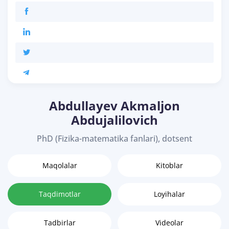
Abdullayev Akmaljon
Abdujalilovich
PhD (Fizika-matematika fanlari), dotsent
Maqolalar
Kitoblar
Taqdimotlar
Loyihalar
Tadbirlar
Videolar