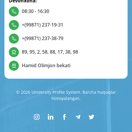
Devonxona:
08:30 - 16:30
+(99871) 237-19-31
+(99871) 237-38-79
89, 95, 2, 58, 88, 17, 38, 98
Hamid Olimjon bekati
© 2026 University Profile System. Barcha huquqlar
himoyalangan.